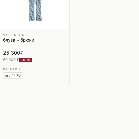
SEVEN LAB.
блуза + брюки
25 300
₽
50 600 ₽
−50%
РАЗМЕРЫ
m / 44 RU