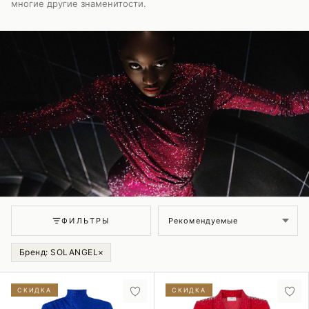
многие другие знаменитости.
Сортировка
ФИЛЬТРЫ
Бренд: SOLANGEL
×
СКИДКА
СКИДКА