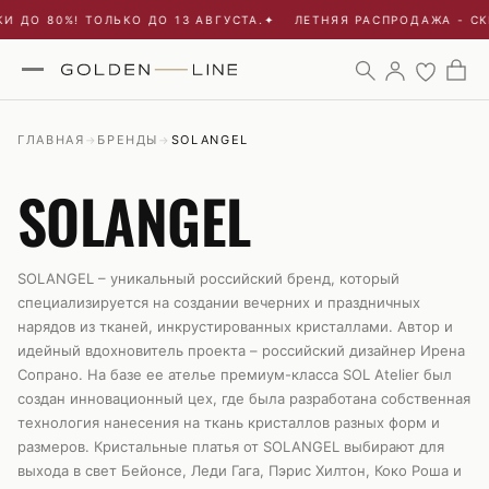
ДО 80%! ТОЛЬКО ДО 13 АВГУСТА.
✦
ЛЕТНЯЯ РАСПРОДАЖА - СКИД
ГЛАВНАЯ
БРЕНДЫ
SOLANGEL
→
→
SOLANGEL
SOLANGEL – уникальный российский бренд, который
специализируется на создании вечерних и праздничных
нарядов из тканей, инкрустированных кристаллами. Автор и
идейный вдохновитель проекта – российский дизайнер Ирена
Сопрано. На базе ее ателье премиум-класса SOL Atelier был
создан инновационный цех, где была разработана собственная
технология нанесения на ткань кристаллов разных форм и
размеров. Кристальные платья от SOLANGEL выбирают для
выхода в свет Бейонсе, Леди Гага, Пэрис Хилтон, Коко Роша и