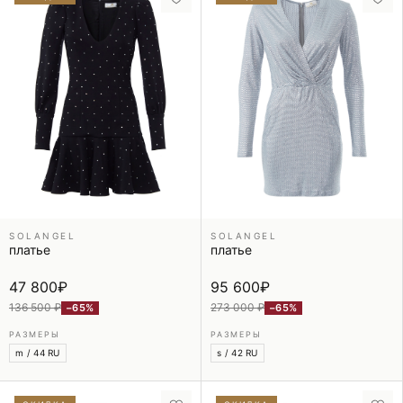
SOLANGEL
SOLANGEL
платье
платье
47 800
₽
95 600
₽
136 500 ₽
273 000 ₽
−65%
−65%
РАЗМЕРЫ
РАЗМЕРЫ
m / 44 RU
s / 42 RU