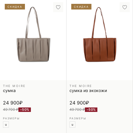
СКИДКА
СКИДКА
THE MOIRE
THE MOIRE
сумка
сумка из экокожи
24 900
₽
24 900
₽
49 700 ₽
49 700 ₽
−50%
−50%
РАЗМЕРЫ
РАЗМЕРЫ
u
u