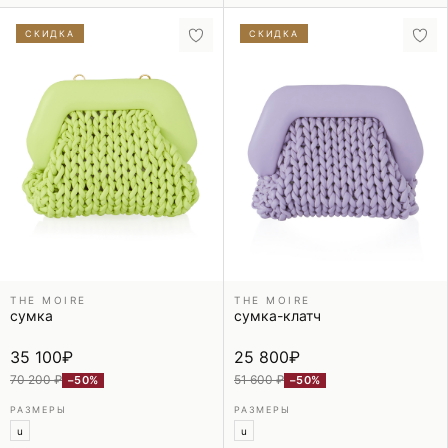
СКИДКА
СКИДКА
THE MOIRE
THE MOIRE
сумка
сумка-клатч
35 100
₽
25 800
₽
70 200 ₽
51 600 ₽
−50%
−50%
РАЗМЕРЫ
РАЗМЕРЫ
u
u