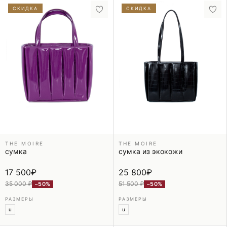
СКИДКА
СКИДКА
THE MOIRE
THE MOIRE
сумка
сумка из экокожи
17 500
₽
25 800
₽
35 000 ₽
51 500 ₽
−50%
−50%
РАЗМЕРЫ
РАЗМЕРЫ
u
u