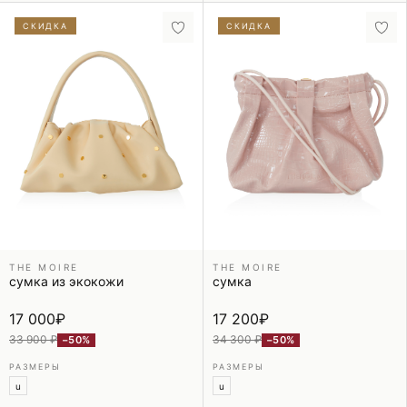
СКИДКА
СКИДКА
THE MOIRE
THE MOIRE
сумка из экокожи
сумка
17 000
₽
17 200
₽
33 900 ₽
34 300 ₽
−50%
−50%
РАЗМЕРЫ
РАЗМЕРЫ
u
u