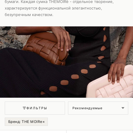
бумаги. Каждая сумка THEMOIRè - отдельное творение,
характеризуется функциональной элегантностью,
безупречным качеством.
Сортировка
ФИЛЬТРЫ
Бренд: THE MOIRe
×