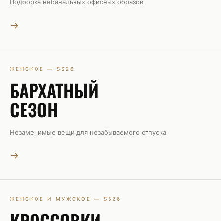
Подборка небанальных офисных образов
→
ЖЕНСКОЕ — SS26
БАРХАТНЫЙ
СЕЗОН
Незаменимые вещи для незабываемого отпуска
→
ЖЕНСКОЕ И МУЖСКОЕ — SS26
КРОССОВКИ