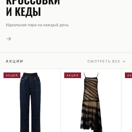
И КЕДЫ
Идеальная пара на каждый день
→
АКЦИИ
СМОТРЕТЬ ВСЕ →
АКЦИЯ
АКЦИЯ
А