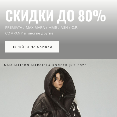
СКИДКИ ДО 80%
PREMIATA / MAX MARA / MM6 / ASH / C.P.
COMPANY и многие другие.
ПЕРЕЙТИ НА СКИДКИ
MM6 MAISON MARGIELA КОЛЛЕКЦИЯ SS26