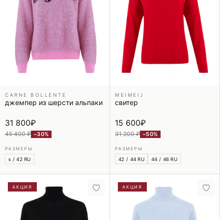
CARNE BOLLENTE
MEIMEIJ
джемпер из шерсти альпаки
свитер
31 800
₽
15 600
₽
45 400 ₽
31 200 ₽
−30%
−50%
РАЗМЕРЫ
РАЗМЕРЫ
s / 42 RU
42 / 44 RU
44 / 46 RU
АКЦИЯ
АКЦИЯ