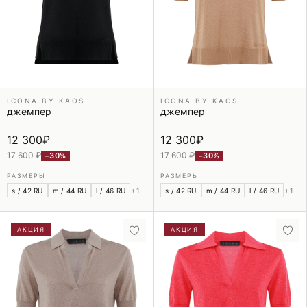
ICONA BY KAOS
ICONA BY KAOS
джемпер
джемпер
12 300
₽
12 300
₽
17 600 ₽
17 600 ₽
−30%
−30%
РАЗМЕРЫ
РАЗМЕРЫ
s / 42 RU
m / 44 RU
l / 46 RU
+1
s / 42 RU
m / 44 RU
l / 46 RU
+1
АКЦИЯ
АКЦИЯ