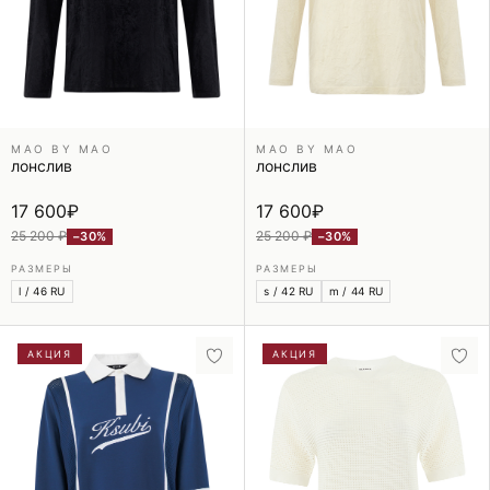
MAO BY MAO
MAO BY MAO
лонслив
лонслив
17 600
₽
17 600
₽
25 200 ₽
25 200 ₽
−30%
−30%
РАЗМЕРЫ
РАЗМЕРЫ
l / 46 RU
s / 42 RU
m / 44 RU
АКЦИЯ
АКЦИЯ