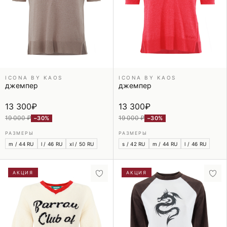
ICONA BY KAOS
ICONA BY KAOS
джемпер
джемпер
13 300
₽
13 300
₽
19 000 ₽
19 000 ₽
−30%
−30%
РАЗМЕРЫ
РАЗМЕРЫ
m / 44 RU
l / 46 RU
xl / 50 RU
s / 42 RU
m / 44 RU
l / 46 RU
АКЦИЯ
АКЦИЯ