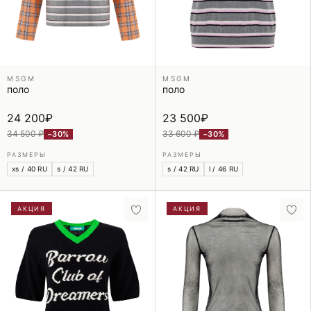
MSGM
MSGM
поло
поло
24 200
₽
23 500
₽
34 500 ₽
33 600 ₽
−30%
−30%
РАЗМЕРЫ
РАЗМЕРЫ
xs / 40 RU
s / 42 RU
s / 42 RU
l / 46 RU
АКЦИЯ
АКЦИЯ