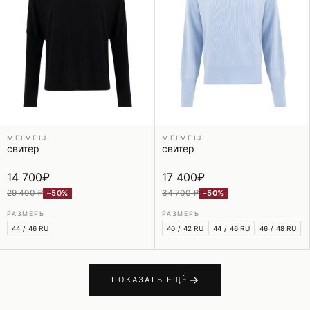
MEIMEIJ
MEIMEIJ
свитер
свитер
14 700
₽
17 400
₽
29 400 ₽
34 700 ₽
−50%
−50%
РАЗМЕРЫ
РАЗМЕРЫ
44 / 46 RU
40 / 42 RU
44 / 46 RU
46 / 48 RU
ПОКАЗАТЬ ЕЩЁ