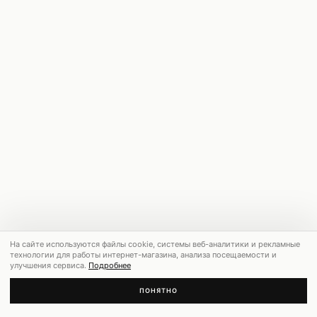
На сайте используются файлы cookie, системы веб-аналитики и рекламные
технологии для работы интернет-магазина, анализа посещаемости и
улучшения сервиса.
Подробнее
ПОНЯТНО