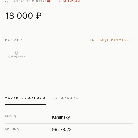
НЕТ В НАЛИЧИИ
Арт. 99578.23
ID 62974
18 000
₽
РАЗМЕР
ТАБЛИЦА РАЗМЕРОВ
U
УВЕДОМИТЬ
ХАРАКТЕРИСТИКИ
ОПИСАНИЕ
БРЕНД
Kaminsky
АРТИКУЛ
99578.23