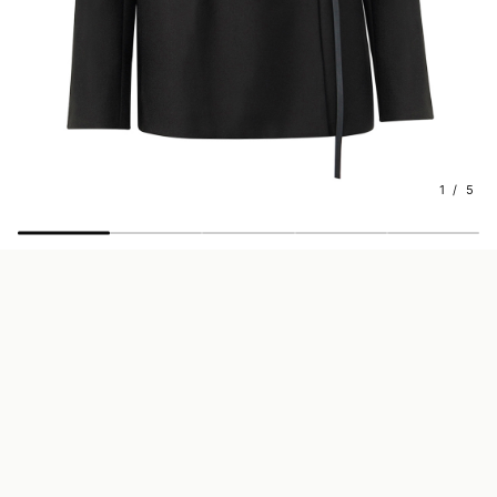
1 / 5