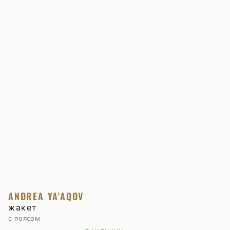
ANDREA YA'AQOV
жакет
с поясом