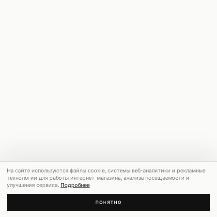
На сайте используются файлы cookie, системы веб-аналитики и рекламные
технологии для работы интернет-магазина, анализа посещаемости и
улучшения сервиса.
Подробнее
ПОНЯТНО