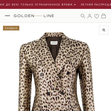
И ДО 80%! ТОЛЬКО ОГРАНИЧЕННОЕ ВРЕМЯ.
✦
ЛЕТНЯЯ РАСПРОДАЖ
СКИДКА