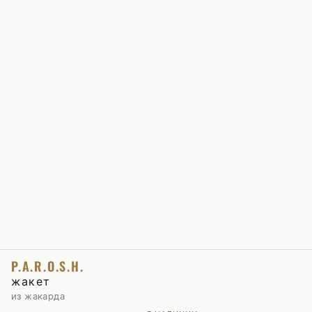
P.A.R.O.S.H.
жакет
из жакарда