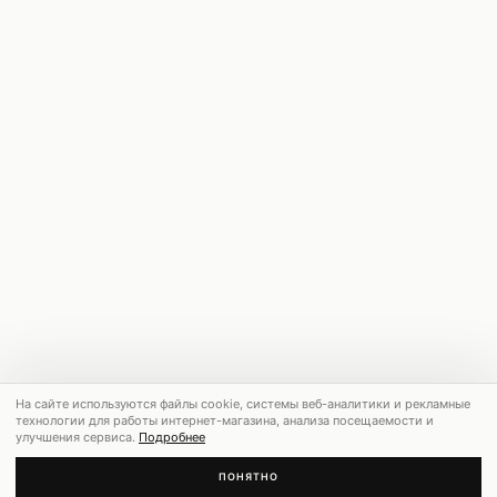
На сайте используются файлы cookie, системы веб-аналитики и рекламные
технологии для работы интернет-магазина, анализа посещаемости и
улучшения сервиса.
Подробнее
ПОНЯТНО