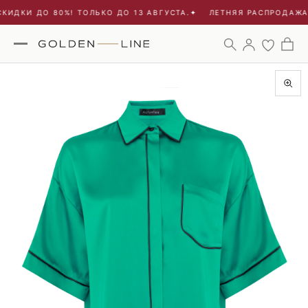
ИДКИ ДО 80%! ТОЛЬКО ДО 13 АВГУСТА.
✦
ЛЕТНЯЯ РАСПРОДАЖА -