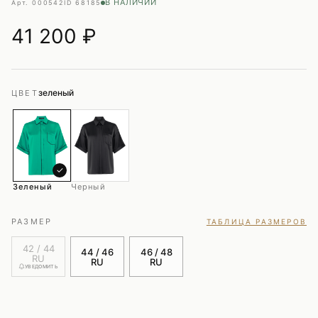
В НАЛИЧИИ
Арт. 000542
ID 68185
41 200
₽
зеленый
ЦВЕТ
✓
Зеленый
Черный
РАЗМЕР
ТАБЛИЦА РАЗМЕРОВ
42 / 44
44 / 46
46 / 48
RU
RU
RU
УВЕДОМИТЬ