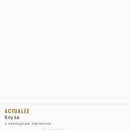
ACTUALEE
блуза
с накладным карманом