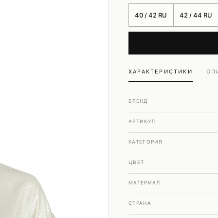
Шубы и дубленки
40 / 42 RU
42 / 44 RU
Юбки
ХАРАКТЕРИСТИКИ
ОП
БРЕНД
АРТИКУЛ
КАТЕГОРИЯ
ЦВЕТ
МАТЕРИАЛ
СТРАНА