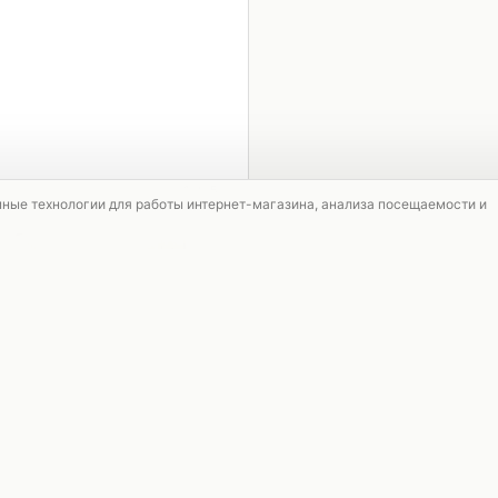
1 / 5
мные технологии для работы интернет-магазина, анализа посещаемости и
АКЦИЯ
АКЦИЯ