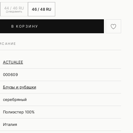
44 / 46 RU
46 / 48 RU
УВЕДОМИТЬ
В КОРЗИНУ
ИСАНИЕ
ACTUALEE
000609
Блузы и рубашки
серебряный
Полиэстер 100%
Италия