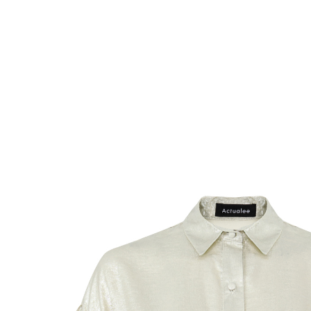
Комбинезоны
Костюмы