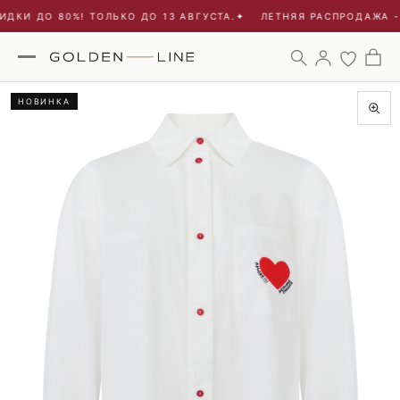
ДКИ ДО 80%! ТОЛЬКО ДО 13 АВГУСТА.
✦
ЛЕТНЯЯ РАСПРОДАЖА - 
НОВИНКА