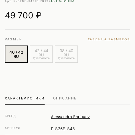
В НАЛИЧИИ
Арт. P-S26E-S48
ID 78192
49 700
₽
РАЗМЕР
ТАБЛИЦА РАЗМЕРОВ
42 / 44
38 / 40
40 / 42
RU
RU
RU
УВЕДОМИТЬ
УВЕДОМИТЬ
ХАРАКТЕРИСТИКИ
ОПИСАНИЕ
БРЕНД
Alessandro Enriquez
АРТИКУЛ
P-S26E-S48