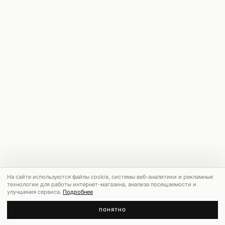
На сайте используются файлы cookie, системы веб-аналитики и рекламные
технологии для работы интернет-магазина, анализа посещаемости и
улучшения сервиса.
Подробнее
ПОНЯТНО