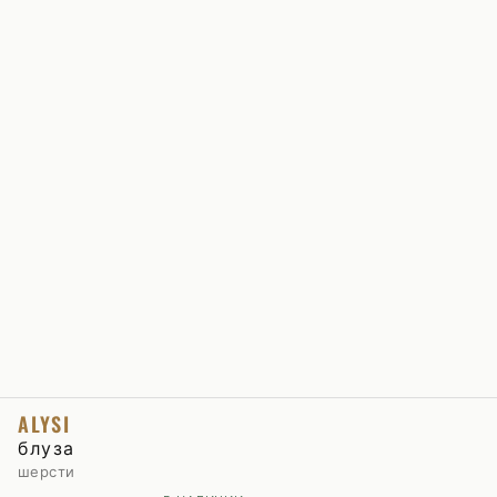
ALYSI
блуза
шерсти