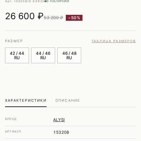
В НАЛИЧИИ
Арт. 153208
ID 63922
26 600
₽
53 200 ₽
−50%
РАЗМЕР
ТАБЛИЦА РАЗМЕРОВ
42 / 44
44 / 46
46 / 48
RU
RU
RU
ХАРАКТЕРИСТИКИ
ОПИСАНИЕ
БРЕНД
ALYSI
АРТИКУЛ
153208