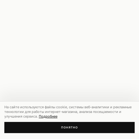
На сайте используются файлы cookie, системы веб-аналитики и рекламные
технологии для работы интернет-магазина, анализа посещаемости и
улучшения сервиса.
Подробнее
ПОНЯТНО