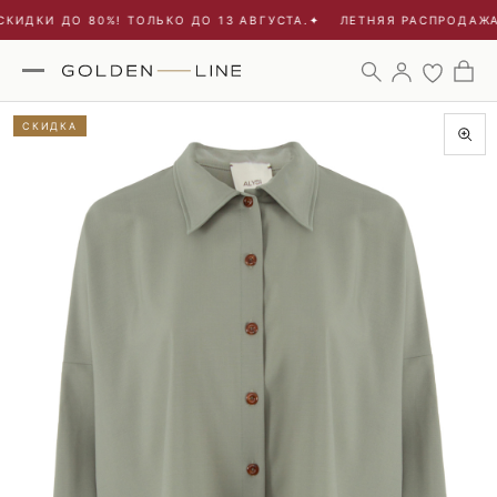
КИДКИ ДО 80%! ТОЛЬКО ДО 13 АВГУСТА.
✦
ЛЕТНЯЯ РАСПРОДАЖА -
СКИДКА