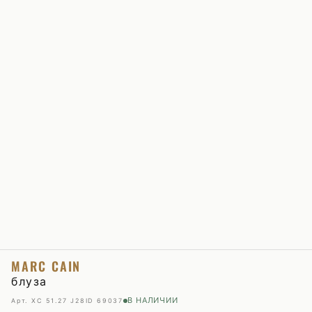
MARC CAIN
блуза
В НАЛИЧИИ
Арт. XC 51.27 J28
ID 69037