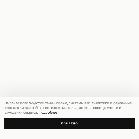
На сайте используются файлы cookie, системы веб-аналитики и рекламные
технологии для работы интернет-магазина, анализа посещаемости и
улучшения сервиса.
Подробнее
ПОНЯТНО