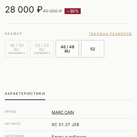
28 000
₽
40 000 ₽
−30%
РАЗМЕР
ТАБЛИЦА РАЗМЕРОВ
48 / 50
50 / 52
46 / 48
52
RU
RU
RU
УВЕДОМИТЬ
УВЕДОМИТЬ
ХАРАКТЕРИСТИКИ
БРЕНД
MARC CAIN
АРТИКУЛ
XC 51.27 J28
КАТЕГОРИЯ
Блузы и рубашки