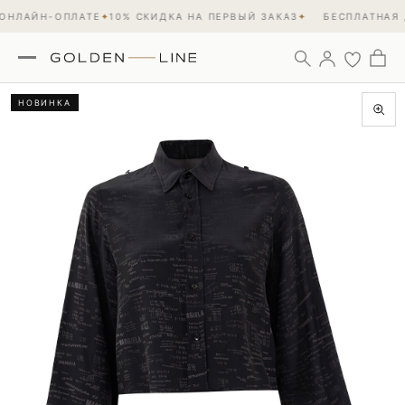
ОНЛАЙН-ОПЛАТЕ
✦
10% СКИДКА НА ПЕРВЫЙ ЗАКАЗ
✦
БЕСПЛАТНАЯ 
НОВИНКА