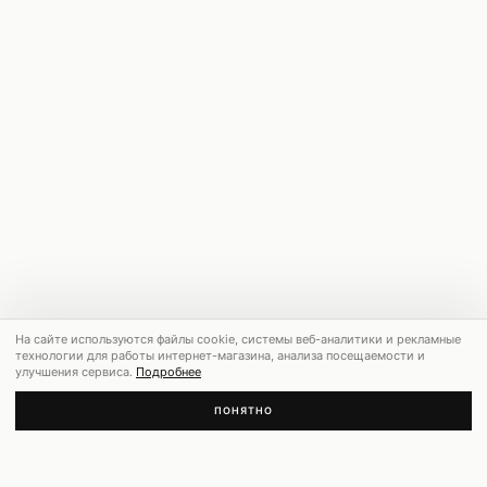
На сайте используются файлы cookie, системы веб-аналитики и рекламные
технологии для работы интернет-магазина, анализа посещаемости и
улучшения сервиса.
Подробнее
ПОНЯТНО
РЕКОМЕНДУЕМ