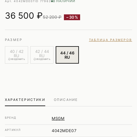
В НАЛИЧИИ
Арт. 4042MDE07
ID 77962
36 500
₽
52 200 ₽
−30%
РАЗМЕР
ТАБЛИЦА РАЗМЕРОВ
40 / 42
42 / 44
44 / 46
RU
RU
RU
УВЕДОМИТЬ
УВЕДОМИТЬ
ХАРАКТЕРИСТИКИ
ОПИСАНИЕ
БРЕНД
MSGM
АРТИКУЛ
4042MDE07