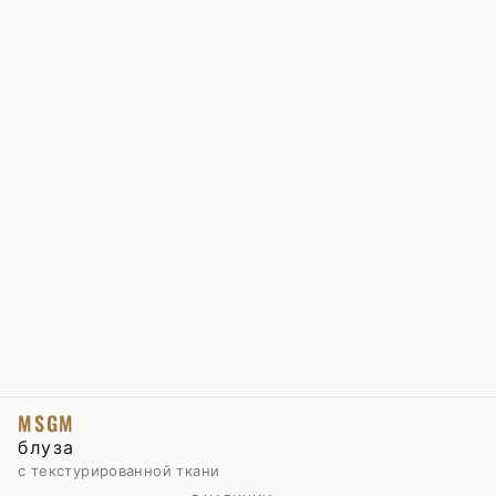
MSGM
блуза
с текстурированной ткани