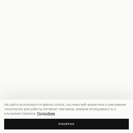
На сайте используются файлы cookie, системы веб-аналитики и рекламные
технологии для работы интернет-магазина, анализа посещаемости и
улучшения сервиса.
Подробнее
ПОНЯТНО