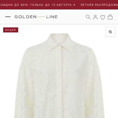
КИДКИ ДО 80%! ТОЛЬКО ДО 13 АВГУСТА.
✦
ЛЕТНЯЯ РАСПРОДАЖА -
АКЦИЯ