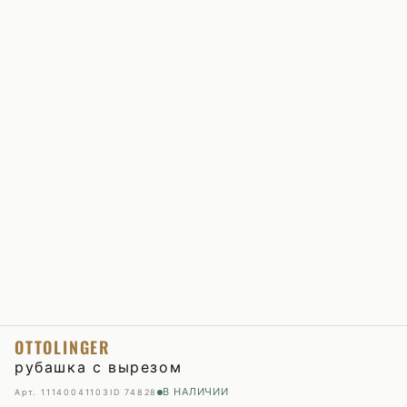
OTTOLINGER
рубашка с вырезом
В НАЛИЧИИ
Арт. 11140041103
ID 74828