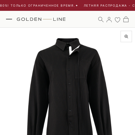
0%! ТОЛЬКО ОГРАНИЧЕННОЕ ВРЕМЯ.
✦
ЛЕТНЯЯ РАСПРОДАЖА - СК