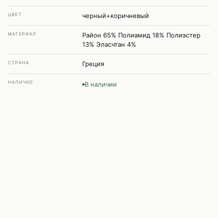
ЦВЕТ
черный+коричневый
МАТЕРИАЛ
Район 65% Полиамид 18% Полиэстер
13% Эласчтан 4%
СТРАНА
Греция
НАЛИЧИЕ
В наличии