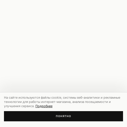
На сайте используются файлы cookie, системы веб-аналитики и рекламные
технологии для работы интернет-магазина, анализа посещаемости и
улучшения сервиса.
Подробнее
ПОНЯТНО