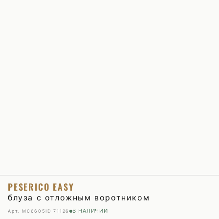
PESERICO EASY
блуза с отложным воротником
В НАЛИЧИИ
Арт. M06605
ID 71126