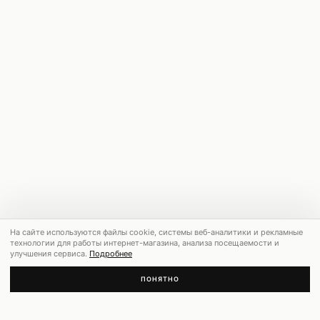
На сайте используются файлы cookie, системы веб-аналитики и рекламные
технологии для работы интернет-магазина, анализа посещаемости и
улучшения сервиса.
Подробнее
ПОНЯТНО
РЕКОМЕНДУЕМ