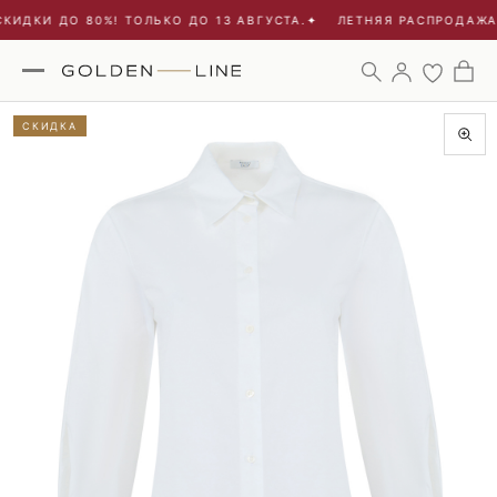
ИДКИ ДО 80%! ТОЛЬКО ДО 13 АВГУСТА.
✦
ЛЕТНЯЯ РАСПРОДАЖА -
СКИДКА