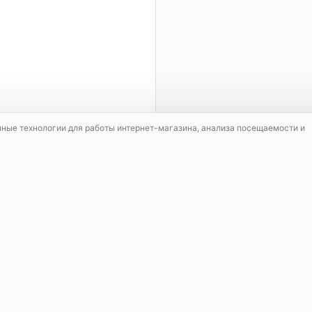
1 / 5
мные технологии для работы интернет-магазина, анализа посещаемости и
СКИДКА
АКЦИЯ