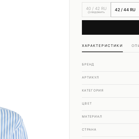
Шубы и дубленки
40 / 42 RU
42 / 44 RU
Юбки
УВЕДОМИТЬ
ХАРАКТЕРИСТИКИ
ОП
БРЕНД
АРТИКУЛ
КАТЕГОРИЯ
ЦВЕТ
МАТЕРИАЛ
СТРАНА