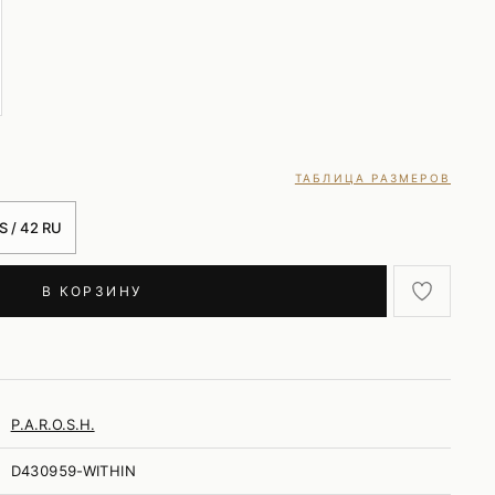
ТАБЛИЦА РАЗМЕРОВ
S / 42 RU
В КОРЗИНУ
P.A.R.O.S.H.
D430959-WITHIN