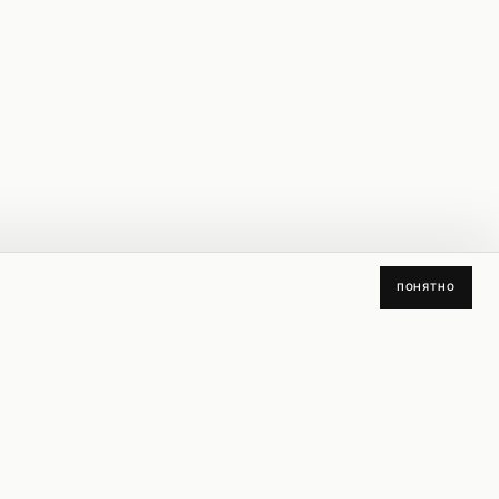
ПОНЯТНО
СКИДКА
СКИДКА