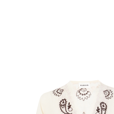
Комбинезоны
Костюмы