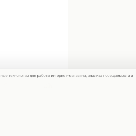
1 / 5
мные технологии для работы интернет-магазина, анализа посещаемости и
СКИДКА