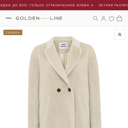
ИДКИ ДО 80%! ТОЛЬКО ОГРАНИЧЕННОЕ ВРЕМЯ.
✦
ЛЕТНЯЯ РАСПРО
СКИДКА