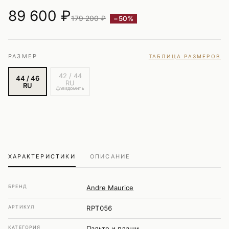
89 600
₽
179 200 ₽
−50%
РАЗМЕР
ТАБЛИЦА РАЗМЕРОВ
42 / 44
44 / 46
RU
RU
УВЕДОМИТЬ
ХАРАКТЕРИСТИКИ
ОПИСАНИЕ
БРЕНД
Andre Maurice
АРТИКУЛ
RPT056
КАТЕГОРИЯ
Пальто и плащи