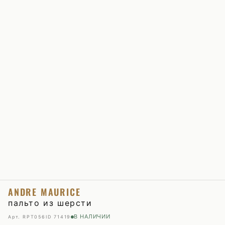
ANDRE MAURICE
пальто из шерсти
В НАЛИЧИИ
Арт. RPT056
ID 71419