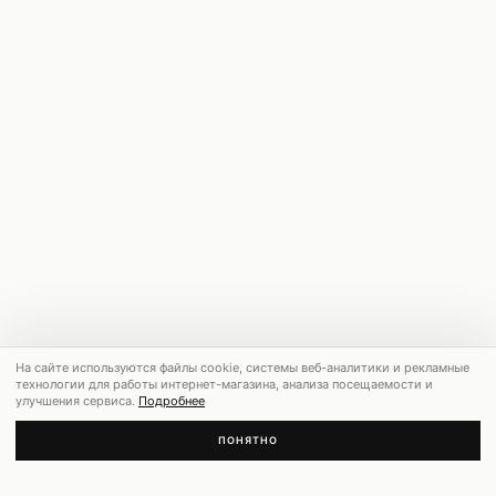
На сайте используются файлы cookie, системы веб-аналитики и рекламные
технологии для работы интернет-магазина, анализа посещаемости и
улучшения сервиса.
Подробнее
ПОНЯТНО