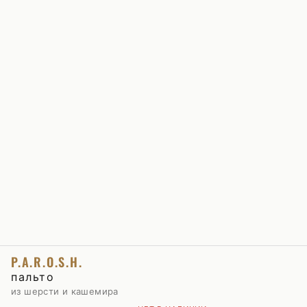
P.A.R.O.S.H.
пальто
из шерсти и кашемира