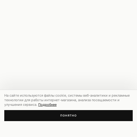
На сайте используются файлы cookie, системы веб-аналитики и рекламные
технологии для работы интернет-магазина, анализа посещаемости и
улучшения сервиса.
Подробнее
ПОНЯТНО
РЕКОМЕНДУЕМ