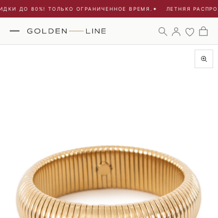
ДКИ ДО 80%! ТОЛЬКО ОГРАНИЧЕННОЕ ВРЕМЯ.
✦
ЛЕТНЯЯ РАСПРОД