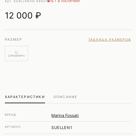
НЕТ В НАЛИЧИИ
Арт. SUELLEN1
ID 66527
12 000
₽
РАЗМЕР
ТАБЛИЦА РАЗМЕРОВ
U
УВЕДОМИТЬ
ХАРАКТЕРИСТИКИ
ОПИСАНИЕ
БРЕНД
Marina Fossati
АРТИКУЛ
SUELLEN1