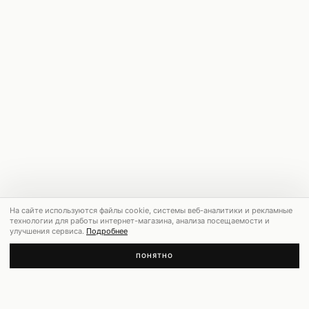
На сайте используются файлы cookie, системы веб-аналитики и рекламные
технологии для работы интернет-магазина, анализа посещаемости и
улучшения сервиса.
Подробнее
ПОНЯТНО
РЕКОМЕНДУЕМ