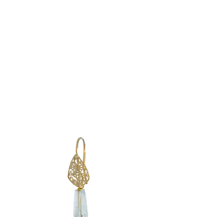
Комбинезоны
Костюмы