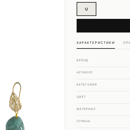
Шубы и дубленки
U
Юбки
ХАРАКТЕРИСТИКИ
ОП
БРЕНД
АРТИКУЛ
КАТЕГОРИЯ
ЦВЕТ
МАТЕРИАЛ
СТРАНА