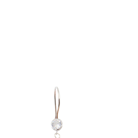
Комбинезоны
Костюмы