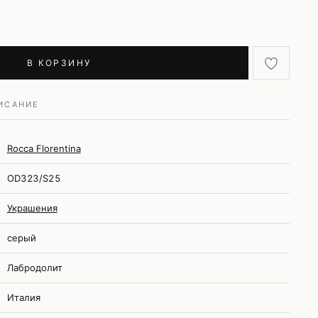
В КОРЗИНУ
ИСАНИЕ
Rocca Florentina
OD323/S25
Украшения
серый
Лабродолит
Италия