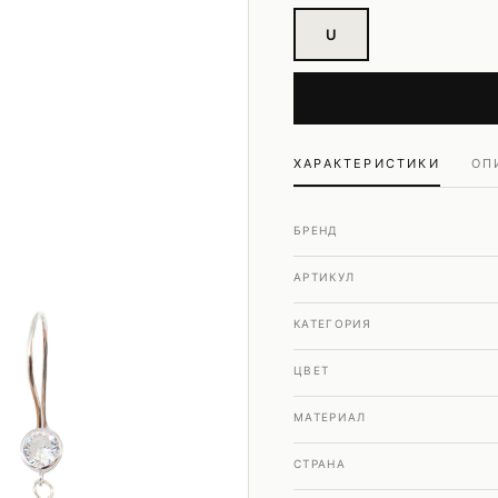
Шубы и дубленки
U
Юбки
ХАРАКТЕРИСТИКИ
ОП
БРЕНД
АРТИКУЛ
КАТЕГОРИЯ
ЦВЕТ
МАТЕРИАЛ
СТРАНА