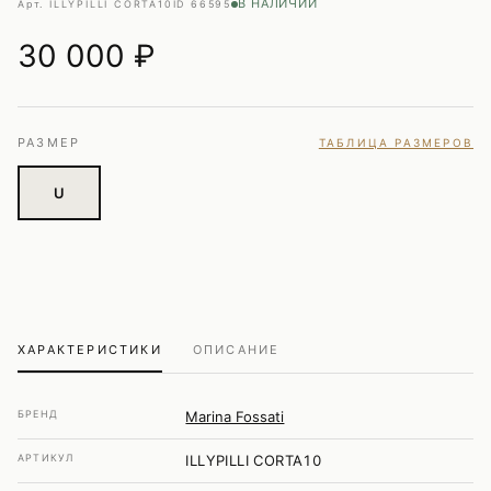
В НАЛИЧИИ
Арт. ILLYPILLI CORTA10
ID 66595
30 000
₽
РАЗМЕР
ТАБЛИЦА РАЗМЕРОВ
U
ХАРАКТЕРИСТИКИ
ОПИСАНИЕ
БРЕНД
Marina Fossati
АРТИКУЛ
ILLYPILLI CORTA10