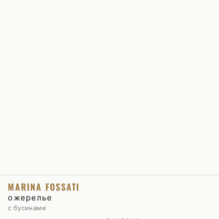
MARINA FOSSATI
ожерелье
с бусинами