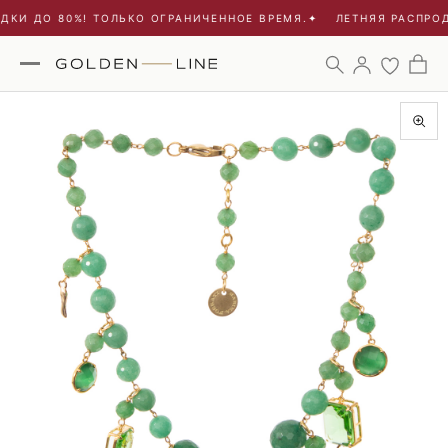
ДКИ ДО 80%! ТОЛЬКО ОГРАНИЧЕННОЕ ВРЕМЯ.
✦
ЛЕТНЯЯ РАСПРОД