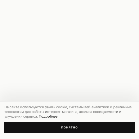
На сайте используются файлы cookie, системы веб-аналитики и рекламные
технологии для работы интернет-магазина, анализа посещаемости и
улучшения сервиса.
Подробнее
ПОНЯТНО