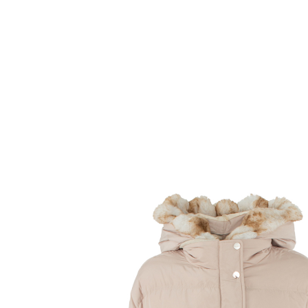
Комбинезоны
Костюмы