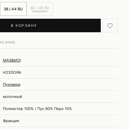
40 / 46 RU
38 / 44 RU
УВЕДОМИТЬ
В КОРЗИНУ
ИСАНИЕ
MAX&MOI
H23DORA
Пуховики
молочный
Полиэстер 100% / Пух 90% Перо 10%
Франция