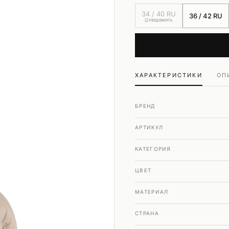
Шубы и дубленки
34 / 40 RU
36 / 42 RU
Юбки
УВЕДОМИТЬ
ХАРАКТЕРИСТИКИ
ОП
БРЕНД
АРТИКУЛ
КАТЕГОРИЯ
ЦВЕТ
МАТЕРИАЛ
СТРАНА