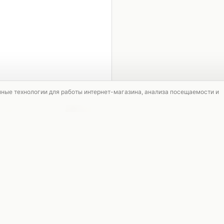
1 / 5
мные технологии для работы интернет-магазина, анализа посещаемости и
СКИДКА
СКИДКА