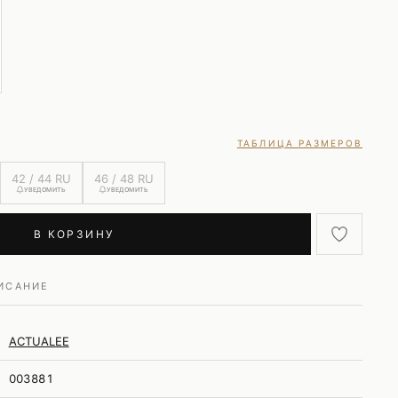
ТАБЛИЦА РАЗМЕРОВ
42 / 44 RU
46 / 48 RU
УВЕДОМИТЬ
УВЕДОМИТЬ
В КОРЗИНУ
ИСАНИЕ
ACTUALEE
003881