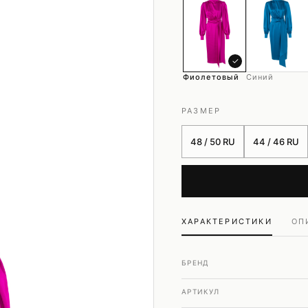
Шубы и дубленки
Юбки
✓
Фиолетовый
Синий
РАЗМЕР
48 / 50 RU
44 / 46 RU
ХАРАКТЕРИСТИКИ
ОП
БРЕНД
АРТИКУЛ