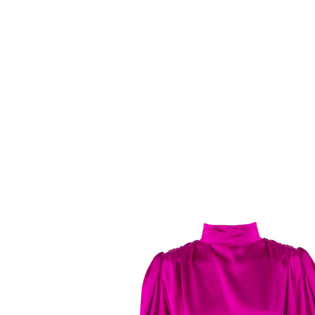
Комбинезоны
Костюмы