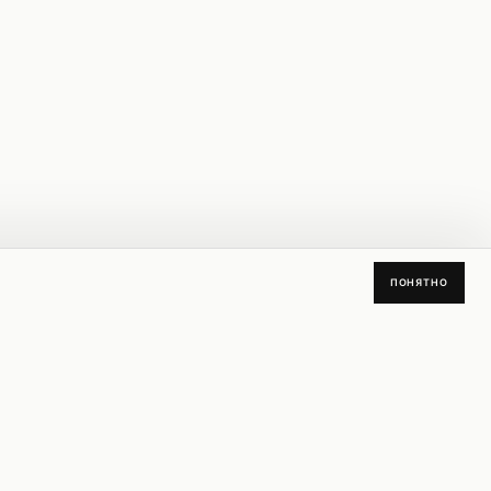
ПОНЯТНО
СКИДКА
СКИДКА