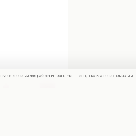
1 / 5
мные технологии для работы интернет-магазина, анализа посещаемости и
СКИДКА
СКИДКА