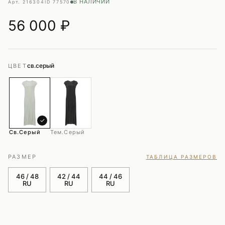
В НАЛИЧИИ
Арт. 216304
ID 77570
56 000
₽
св.серый
ЦВЕТ
✓
Св.серый
Тем.серый
РАЗМЕР
ТАБЛИЦА РАЗМЕРОВ
46 / 48
42 / 44
44 / 46
RU
RU
RU