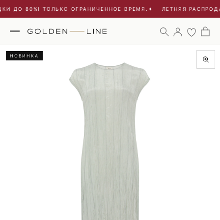
КИ ДО 80%! ТОЛЬКО ОГРАНИЧЕННОЕ ВРЕМЯ.
✦
ЛЕТНЯЯ РАСПРОДА
НОВИНКА