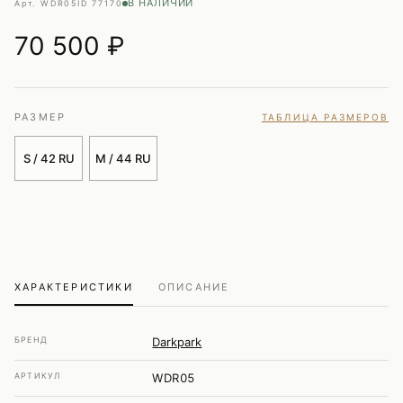
В НАЛИЧИИ
Арт. WDR05
ID 77170
70 500
₽
РАЗМЕР
ТАБЛИЦА РАЗМЕРОВ
S / 42 RU
M / 44 RU
ХАРАКТЕРИСТИКИ
ОПИСАНИЕ
БРЕНД
Darkpark
АРТИКУЛ
WDR05