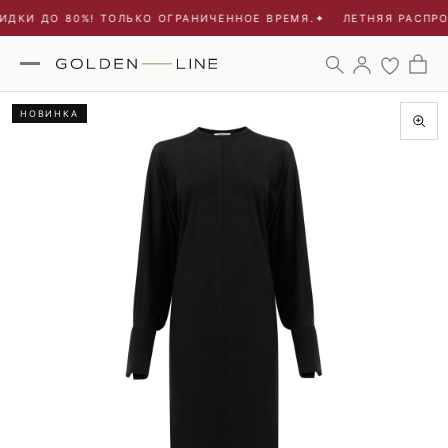
ИДКИ ДО 80%! ТОЛЬКО ОГРАНИЧЕННОЕ ВРЕМЯ.
✦
ЛЕТНЯЯ РАСПРО
НОВИНКА