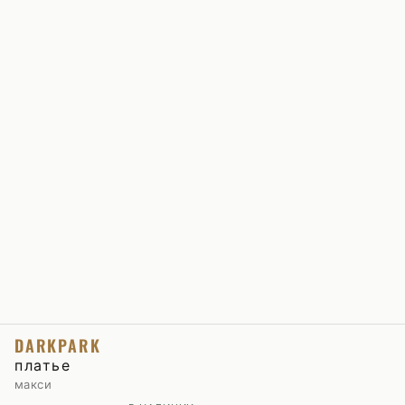
DARKPARK
платье
макси