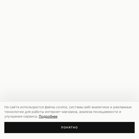
На сайте используются файлы cookie, системы веб-аналитики и рекламные
технологии для работы интернет-магазина, анализа посещаемости и
улучшения сервиса.
Подробнее
ПОНЯТНО