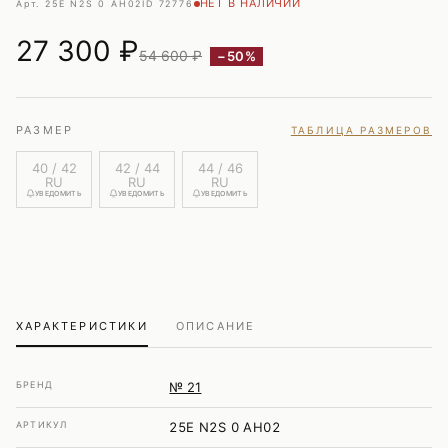
НЕТ В НАЛИЧИИ
Арт. 25E N2S 0 AH02
ID 72776
27 300
₽
54 600 ₽
−50%
РАЗМЕР
ТАБЛИЦА РАЗМЕРОВ
40 / 42
42 / 44
44 / 46
RU
RU
RU
УВЕДОМИТЬ
УВЕДОМИТЬ
УВЕДОМИТЬ
ХАРАКТЕРИСТИКИ
ОПИСАНИЕ
БРЕНД
№ 21
АРТИКУЛ
25E N2S 0 AH02