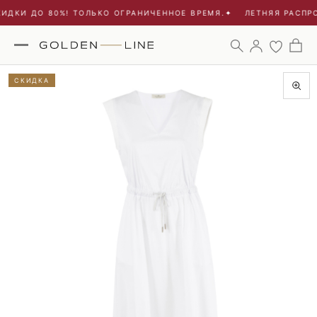
ИДКИ ДО 80%! ТОЛЬКО ОГРАНИЧЕННОЕ ВРЕМЯ.
✦
ЛЕТНЯЯ РАСПРО
СКИДКА