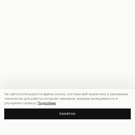
На сайте используются файлы cookie, системы веб-аналитики и рекламные
технологии для работы интернет-магазина, анализа посещаемости и
улучшения сервиса.
Подробнее
ПОНЯТНО
РЕКОМЕНДУЕМ