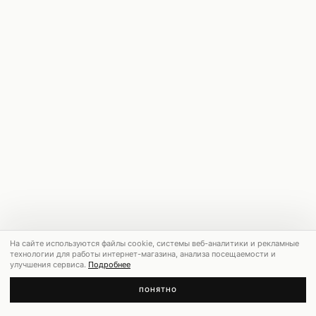
На сайте используются файлы cookie, системы веб-аналитики и рекламные
технологии для работы интернет-магазина, анализа посещаемости и
улучшения сервиса.
Подробнее
ПОНЯТНО