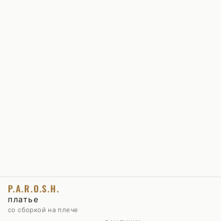
P.A.R.O.S.H.
платье
со сборкой на плече