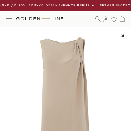
ДКИ ДО 80%! ТОЛЬКО ОГРАНИЧЕННОЕ ВРЕМЯ.
✦
ЛЕТНЯЯ РАСПРОД