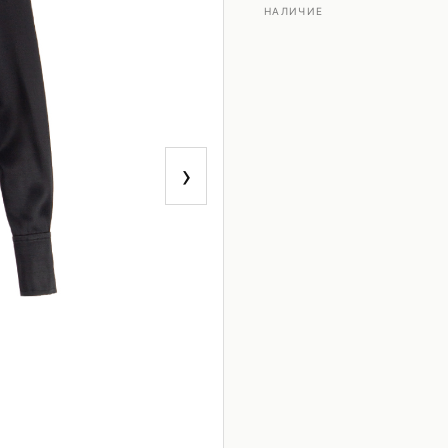
НАЛИЧИЕ
›