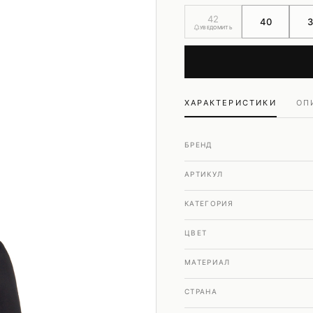
Шубы и дубленки
42
40
Юбки
УВЕДОМИТЬ
ХАРАКТЕРИСТИКИ
ОП
БРЕНД
АРТИКУЛ
КАТЕГОРИЯ
ЦВЕТ
МАТЕРИАЛ
СТРАНА