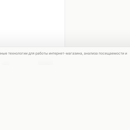
1 / 5
мные технологии для работы интернет-магазина, анализа посещаемости и
СКИДКА
СКИДКА