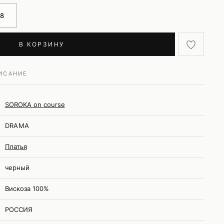
38
В КОРЗИНУ
ИСАНИЕ
SOROKA on course
DRAMA
Платья
черный
Вискоза 100%
РОССИЯ