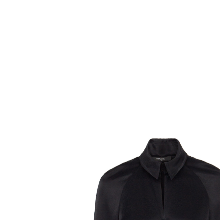
Комбинезоны
Костюмы