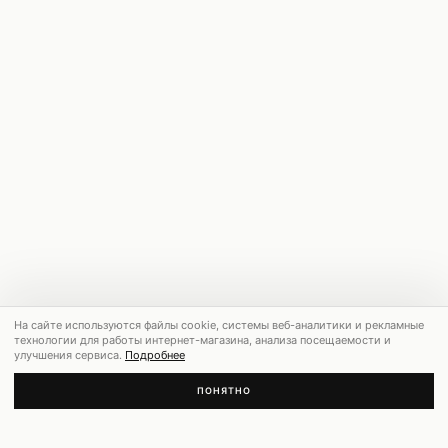
На сайте используются файлы cookie, системы веб-аналитики и рекламные
технологии для работы интернет-магазина, анализа посещаемости и
улучшения сервиса.
Подробнее
ПОНЯТНО
РЕКОМЕНДУЕМ