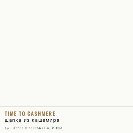
TIME TO CASHMERE
шапка из кашемира
В НАЛИЧИИ
Арт. 43101
ID 70775