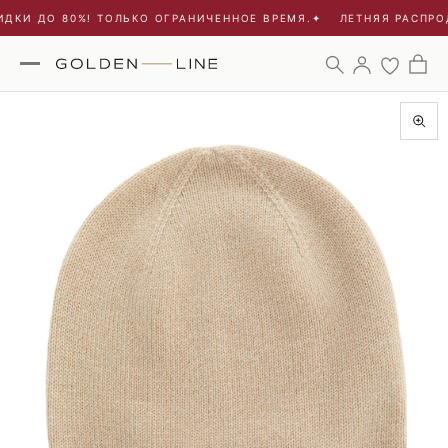
ДКИ ДО 80%! ТОЛЬКО ОГРАНИЧЕННОЕ ВРЕМЯ.
✦
ЛЕТНЯЯ РАСПРОД