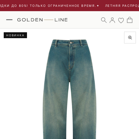
ДКИ ДО 80%! ТОЛЬКО ОГРАНИЧЕННОЕ ВРЕМЯ.
✦
ЛЕТНЯЯ РАСПРОД
НОВИНКА