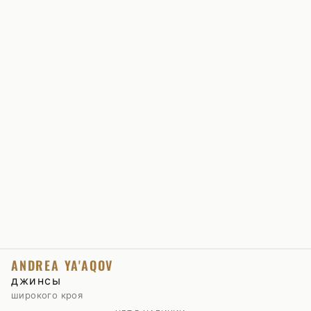
ANDREA YA'AQOV
джинсы
широкого кроя