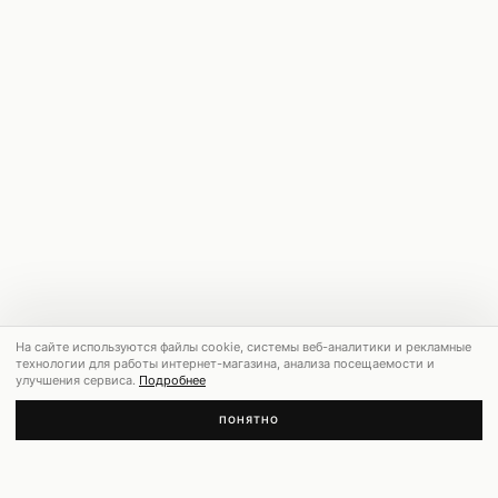
На сайте используются файлы cookie, системы веб-аналитики и рекламные
технологии для работы интернет-магазина, анализа посещаемости и
улучшения сервиса.
Подробнее
ПОНЯТНО
РЕКОМЕНДУЕМ