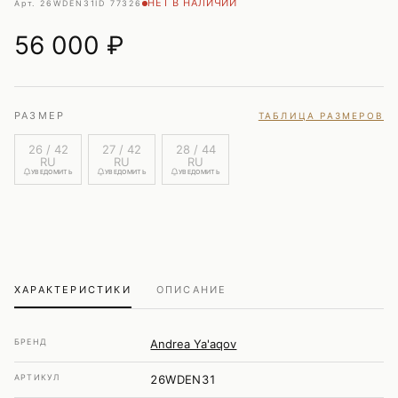
НЕТ В НАЛИЧИИ
Арт. 26WDEN31
ID 77326
56 000
₽
РАЗМЕР
ТАБЛИЦА РАЗМЕРОВ
26 / 42
27 / 42
28 / 44
RU
RU
RU
УВЕДОМИТЬ
УВЕДОМИТЬ
УВЕДОМИТЬ
ХАРАКТЕРИСТИКИ
ОПИСАНИЕ
БРЕНД
Andrea Ya'aqov
АРТИКУЛ
26WDEN31