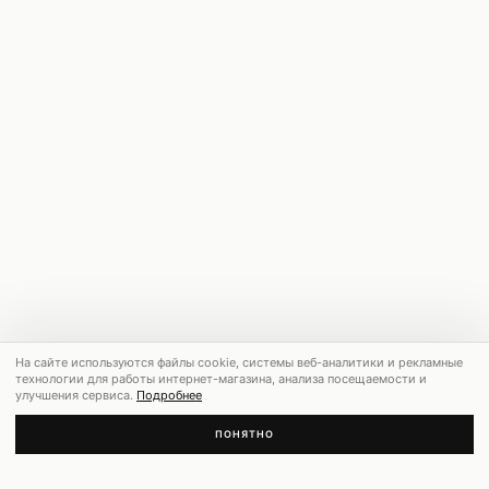
На сайте используются файлы cookie, системы веб-аналитики и рекламные
технологии для работы интернет-магазина, анализа посещаемости и
улучшения сервиса.
Подробнее
ПОНЯТНО