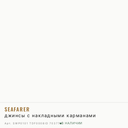
SEAFARER
джинсы с накладными карманами
В НАЛИЧИИ
Арт. SWP0101 TDF0008
ID 70377