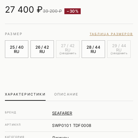
27 400
₽
39 200 ₽
−30%
РАЗМЕР
ТАБЛИЦА РАЗМЕРОВ
27 / 42
29 / 44
25 / 40
26 / 42
28 / 44
RU
RU
RU
RU
RU
УВЕДОМИТЬ
УВЕДОМИТЬ
ХАРАКТЕРИСТИКИ
ОПИСАНИЕ
БРЕНД
SEAFARER
АРТИКУЛ
SWP0101 TDF0008
КАТЕГОРИЯ
Джинсы