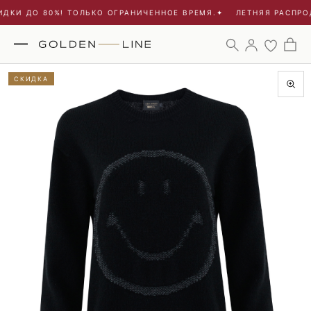
ДКИ ДО 80%! ТОЛЬКО ОГРАНИЧЕННОЕ ВРЕМЯ.
✦
ЛЕТНЯЯ РАСПРОД
СКИДКА