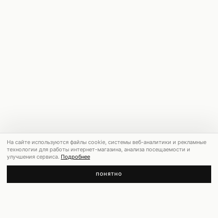
На сайте используются файлы cookie, системы веб-аналитики и рекламные
технологии для работы интернет-магазина, анализа посещаемости и
улучшения сервиса.
Подробнее
ПОНЯТНО
РЕКОМЕНДУЕМ