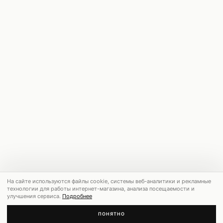
На сайте используются файлы cookie, системы веб-аналитики и рекламные
технологии для работы интернет-магазина, анализа посещаемости и
улучшения сервиса.
Подробнее
ПОНЯТНО