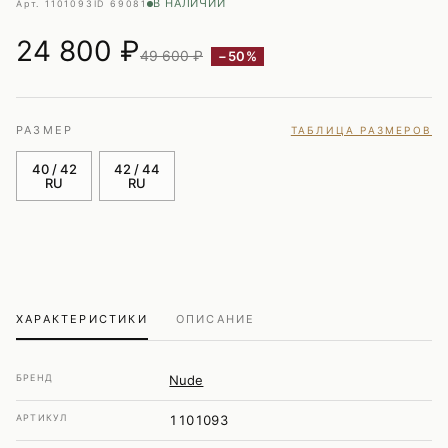
В НАЛИЧИИ
Арт. 1101093
ID 69081
24 800
₽
49 600 ₽
−50%
РАЗМЕР
ТАБЛИЦА РАЗМЕРОВ
40 / 42
42 / 44
RU
RU
ХАРАКТЕРИСТИКИ
ОПИСАНИЕ
БРЕНД
Nude
АРТИКУЛ
1101093