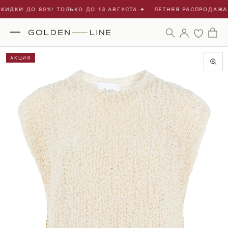
ИДКИ ДО 80%! ТОЛЬКО ДО 13 АВГУСТА.
✦
ЛЕТНЯЯ РАСПРОДАЖА -
АКЦИЯ