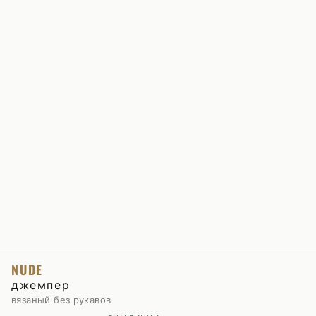
NUDE
джемпер
вязаный без рукавов