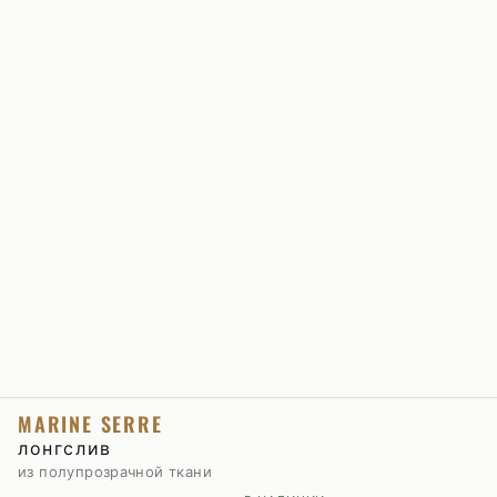
MARINE SERRE
лонгслив
из полупрозрачной ткани