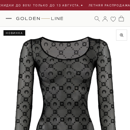
КИДКИ ДО 80%! ТОЛЬКО ДО 13 АВГУСТА.
✦
ЛЕТНЯЯ РАСПРОДАЖА -
НОВИНКА