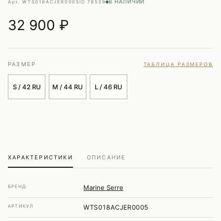
В НАЛИЧИИ
Арт. WTS018ACJER0005
ID 78539
32 900
₽
РАЗМЕР
ТАБЛИЦА РАЗМЕРОВ
S / 42 RU
M / 44 RU
L / 46 RU
ХАРАКТЕРИСТИКИ
ОПИСАНИЕ
БРЕНД
Marine Serre
АРТИКУЛ
WTS018ACJER0005