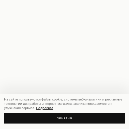
На сайте используются файлы cookie, системы веб-аналитики и рекламные
технологии для работы интернет-магазина, анализа посещаемости и
улучшения сервиса.
Подробнее
ПОНЯТНО