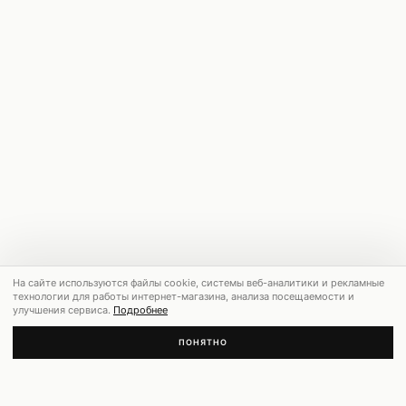
На сайте используются файлы cookie, системы веб-аналитики и рекламные
технологии для работы интернет-магазина, анализа посещаемости и
улучшения сервиса.
Подробнее
ПОНЯТНО
РЕКОМЕНДУЕМ