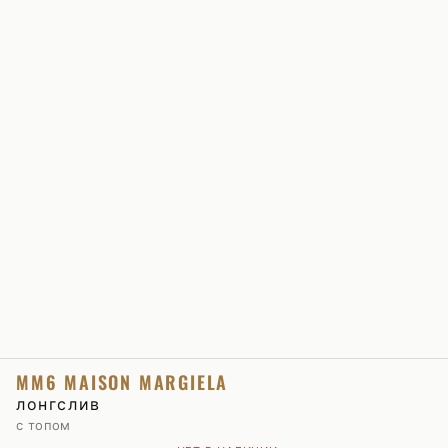
MM6 MAISON MARGIELA
лонгслив
с топом