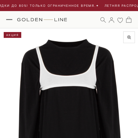
ДКИ ДО 80%! ТОЛЬКО ОГРАНИЧЕННОЕ ВРЕМЯ.
✦
ЛЕТНЯЯ РАСПРОД
АКЦИЯ