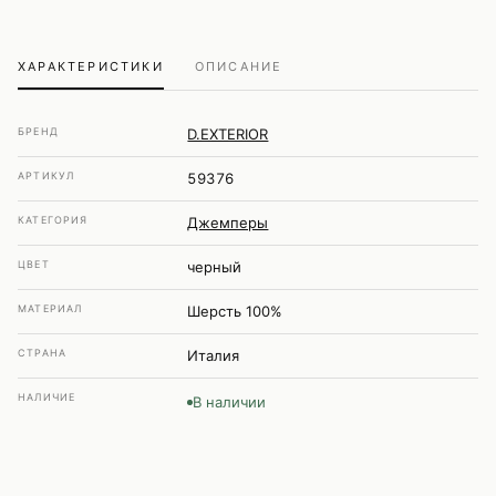
ХАРАКТЕРИСТИКИ
ОПИСАНИЕ
БРЕНД
D.EXTERIOR
АРТИКУЛ
59376
КАТЕГОРИЯ
Джемперы
ЦВЕТ
черный
МАТЕРИАЛ
Шерсть 100%
СТРАНА
Италия
НАЛИЧИЕ
В наличии