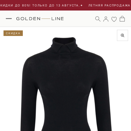
ИДКИ ДО 80%! ТОЛЬКО ДО 13 АВГУСТА.
✦
ЛЕТНЯЯ РАСПРОДАЖА -
СКИДКА