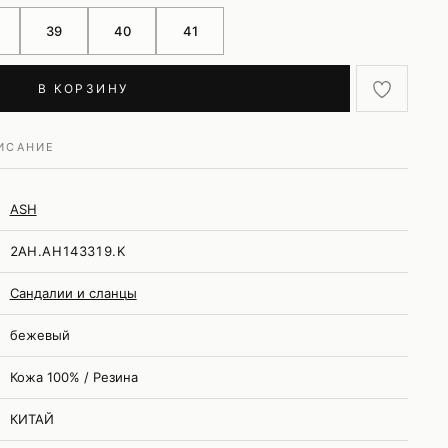
39
40
41
В КОРЗИНУ
ИСАНИЕ
ASH
2AH.AH143319.K
Сандалии и сланцы
бежевый
Кожа 100% / Резина
КИТАЙ