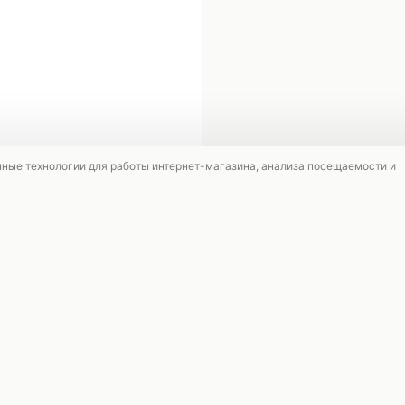
1 / 4
мные технологии для работы интернет-магазина, анализа посещаемости и
СКИДКА
СКИДКА