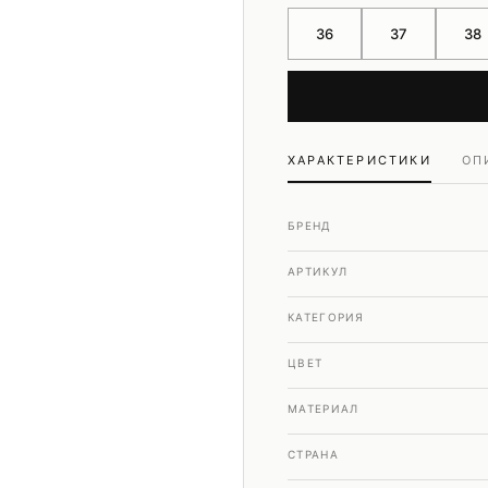
Шубы и дубленки
36
37
38
Юбки
ХАРАКТЕРИСТИКИ
ОП
БРЕНД
АРТИКУЛ
КАТЕГОРИЯ
ЦВЕТ
МАТЕРИАЛ
СТРАНА