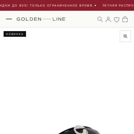
ДКИ ДО 80%! ТОЛЬКО ОГРАНИЧЕННОЕ ВРЕМЯ.
✦
ЛЕТНЯЯ РАСПРОД
НОВИНКА