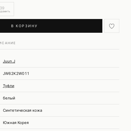
39
ЕДОМИТЬ
В КОРЗИНУ
ИСАНИЕ
Juun.J
JW62K2W011
Туфли
белый
Синтетическая кожа
Южная Корея