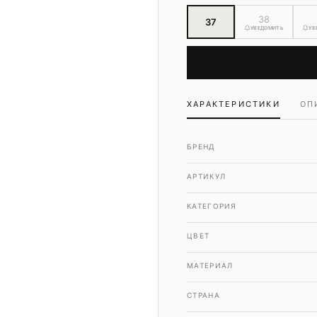
38
37
УВЕДОМИТЬ
УВ
ХАРАКТЕРИСТИКИ
ОП
БРЕНД
АРТИКУЛ
КАТЕГОРИЯ
ЦВЕТ
МАТЕРИАЛ
СТРАНА