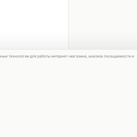
1 / 4
мные технологии для работы интернет-магазина, анализа посещаемости и
НОВИНКА
АКЦИЯ