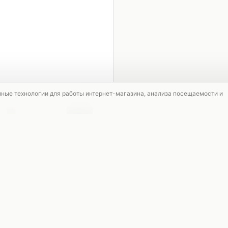
1 / 5
мные технологии для работы интернет-магазина, анализа посещаемости и
СКИДКА
СКИДКА