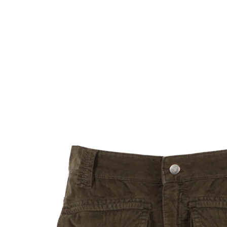
Комбинезоны
Костюмы