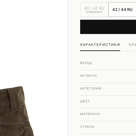
Шубы и дубленки
40 / 42 RU
42 / 44 RU
Юбки
УВЕДОМИТЬ
ХАРАКТЕРИСТИКИ
ОП
БРЕНД
АРТИКУЛ
КАТЕГОРИЯ
ЦВЕТ
МАТЕРИАЛ
СТРАНА