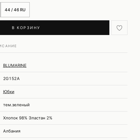
44 / 46 RU
В КОРЗИНУ
ИСАНИЕ
BLUMARINE
2G152A
Юбки
тем.зеленый
Хлопок 98% Эластан 2%
Албания