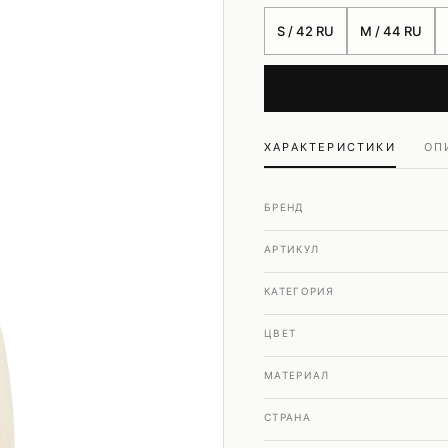
Шубы и дубленки
S / 42 RU
M / 44 RU
Юбки
ХАРАКТЕРИСТИКИ
ОП
БРЕНД
АРТИКУЛ
КАТЕГОРИЯ
ЦВЕТ
МАТЕРИАЛ
СТРАНА