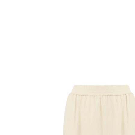
Комбинезоны
Костюмы