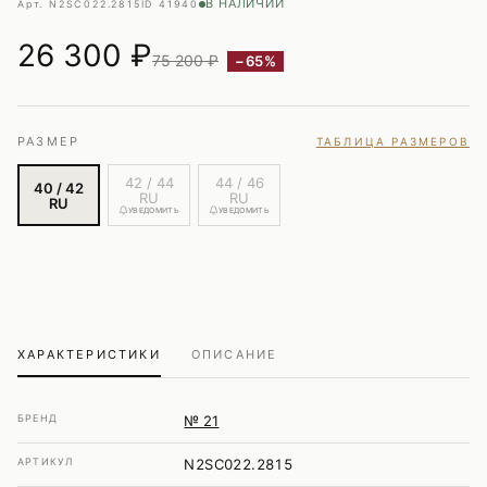
В НАЛИЧИИ
Арт. N2SC022.2815
ID 41940
26 300
₽
75 200 ₽
−65%
РАЗМЕР
ТАБЛИЦА РАЗМЕРОВ
42 / 44
44 / 46
40 / 42
RU
RU
RU
УВЕДОМИТЬ
УВЕДОМИТЬ
ХАРАКТЕРИСТИКИ
ОПИСАНИЕ
БРЕНД
№ 21
АРТИКУЛ
N2SC022.2815