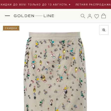
ИДКИ ДО 80%! ТОЛЬКО ДО 13 АВГУСТА.
✦
ЛЕТНЯЯ РАСПРОДАЖА -
СКИДКА