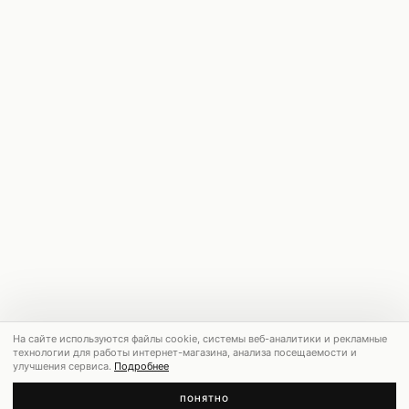
На сайте используются файлы cookie, системы веб-аналитики и рекламные
технологии для работы интернет-магазина, анализа посещаемости и
улучшения сервиса.
Подробнее
ПОНЯТНО