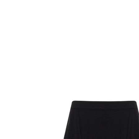
Комбинезоны
Костюмы