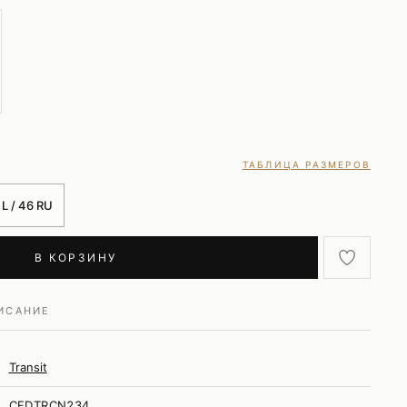
ТАБЛИЦА РАЗМЕРОВ
L / 46 RU
В КОРЗИНУ
ИСАНИЕ
Transit
CFDTRCN234