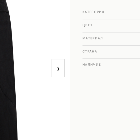
КАТЕГОРИЯ
ЦВЕТ
МАТЕРИАЛ
СТРАНА
›
НАЛИЧИЕ