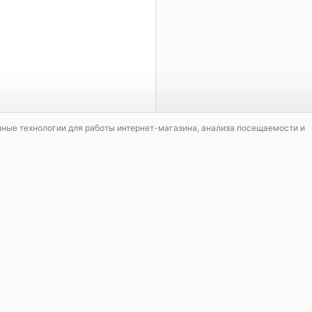
1 / 4
мные технологии для работы интернет-магазина, анализа посещаемости и
АКЦИЯ
АКЦИЯ