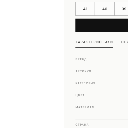
Шубы и дубленки
41
40
39
Юбки
ХАРАКТЕРИСТИКИ
ОП
БРЕНД
АРТИКУЛ
КАТЕГОРИЯ
ЦВЕТ
МАТЕРИАЛ
СТРАНА