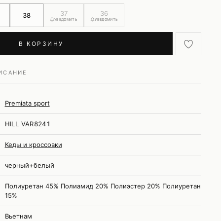
37
36
38
УВЕДОМИТЬ
УВЕДОМИТЬ
В КОРЗИНУ
ИСАНИЕ
Premiata sport
HILL VAR8241
Кеды и кроссовки
черный+белый
Полиуретан 45% Полиамид 20% Полиэстер 20% Полиуретан
15%
Вьетнам